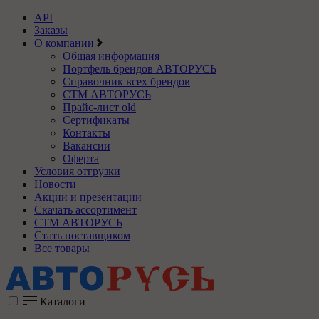
API
Заказы
О компании
Общая информация
Портфель брендов АВТОРУСЬ
Справочник всех брендов
СТМ АВТОРУСЬ
Прайс-лист old
Сертификаты
Контакты
Вакансии
Оферта
Условия отгрузки
Новости
Акции и презентации
Скачать ассортимент
СТМ АВТОРУСЬ
Стать поставщиком
Все товары
Каталоги