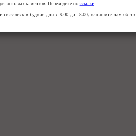
ля оптовых клиентов. Переходите по
ссылке
 связались в будние дни с 9.00 до 18.00, напишите нам об э