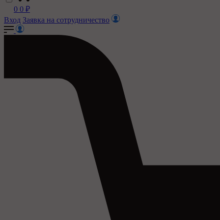
0
0
₽
Вход
Заявка на сотрудничество