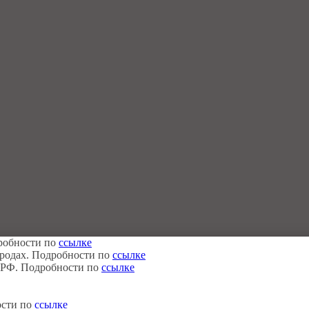
дробности по
ссылке
городах. Подробности по
ссылке
в РФ. Подробности по
ссылке
ости по
ссылке