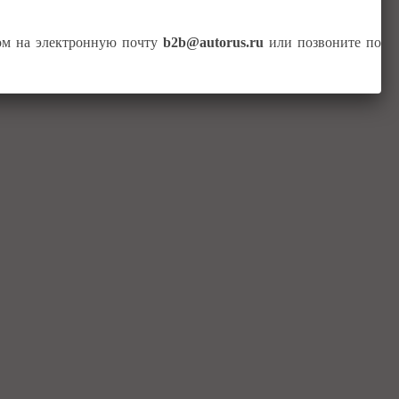
том на электронную почту
b2b@autorus.ru
или позвоните по