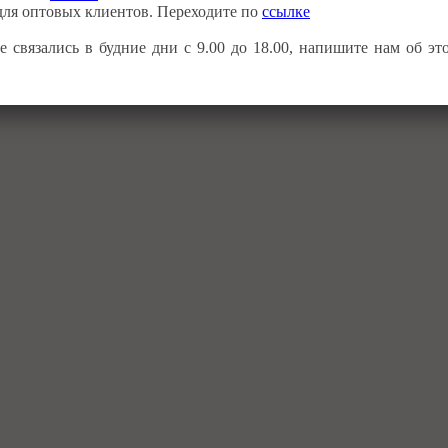
ля оптовых клиентов. Переходите по
ссылке
 связались в будние дни с 9.00 до 18.00, напишите нам об э