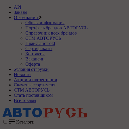
API
Заказы
О компании
Общая информация
Портфель брендов АВТОРУСЬ
Справочник всех брендов
СТМ АВТОРУСЬ
Прайс-лист old
Сертификаты
Контакты
Вакансии
Оферта
Условия отгрузки
Новости
Акции и презентации
Скачать ассортимент
СТМ АВТОРУСЬ
Стать поставщиком
Все товары
Каталоги