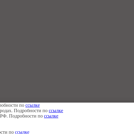
дробности по
ссылке
городах. Подробности по
ссылке
в РФ. Подробности по
ссылке
ости по
ссылке