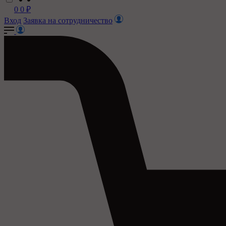
0
0
₽
Вход
Заявка на сотрудничество