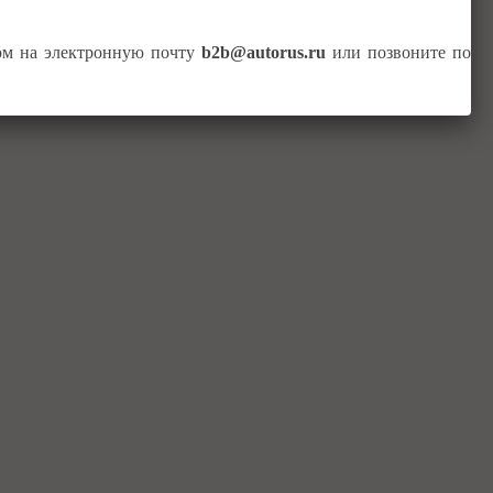
том на электронную почту
b2b@autorus.ru
или позвоните по