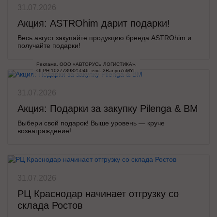
31.07.2026
Акция: ASTROhim дарит подарки!
Весь август закупайте продукцию бренда ASTROhim и
получайте подарки!
Реклама. ООО «АВТОРУСЬ ЛОГИСТИКА».

ОГРН 1027739825046. erid: 2Ranyn7nMYf
31.07.2026
Акция: Подарки за закупку Pilenga & BM
Выбери свой подарок! Выше уровень — круче
вознаграждение!
31.07.2026
РЦ Краснодар начинает отгрузку со
склада Ростов