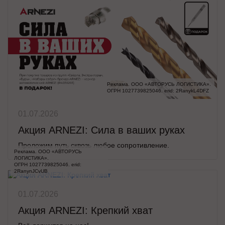
Реклама. ООО «АВТОРУСЬ ЛОГИСТИКА».

ОГРН 1027739825046. erid: 2RanykL4DFZ
01.07.2026
Акция ARNEZI: Сила в ваших руках
Проложим путь сквозь любое сопротивление.
Реклама. ООО «АВТОРУСЬ 
ЛОГИСТИКА».

ОГРН 1027739825046. erid: 
2RanynJCvUB
01.07.2026
Акция ARNEZI: Крепкий хват