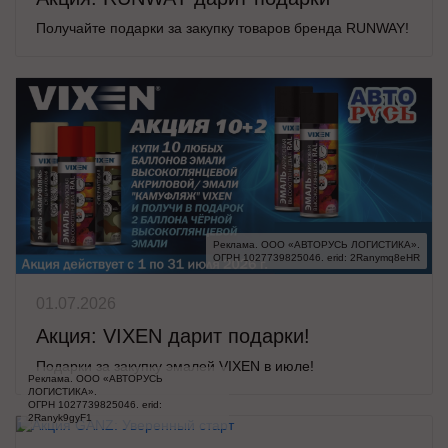
Получайте подарки за закупку товаров бренда RUNWAY!
Реклама. ООО «АВТОРУСЬ ЛОГИСТИКА».

ОГРН 1027739825046. erid: 2Ranymq8eHR
01.07.2026
Акция: VIXEN дарит подарки!
Подарки за закупку эмалей VIXEN в июле!
Реклама. ООО «АВТОРУСЬ 
ЛОГИСТИКА».

ОГРН 1027739825046. erid: 
2Ranyk9gyF1