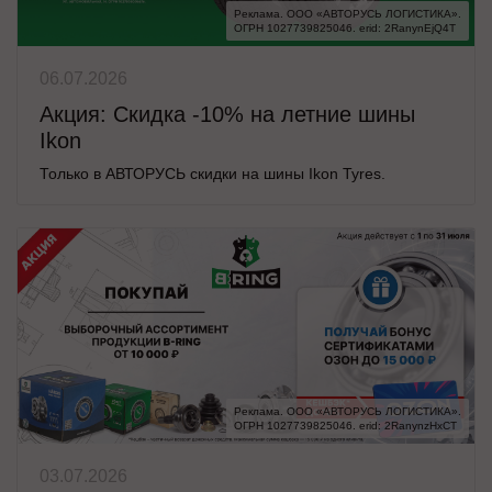
Реклама. ООО «АВТОРУСЬ ЛОГИСТИКА».

ОГРН 1027739825046. erid: 2RanynEjQ4T
06.07.2026
Акция: Скидка -10% на летние шины
Ikon
Только в АВТОРУСЬ скидки на шины Ikon Tyres.
Реклама. ООО «АВТОРУСЬ ЛОГИСТИКА».

ОГРН 1027739825046. erid: 2RanynzHxCT
03.07.2026