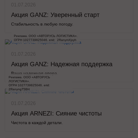
01.07.2026
Акция GANZ: Уверенный старт
Стабильность в любую погоду.
Реклама. ООО «АВТОРУСЬ ЛОГИСТИКА».

ОГРН 1027739825046. erid:  2RanymXjxyh
01.07.2026
Акция GANZ: Надежная поддержка
Ваша надежная опора.
Реклама. ООО «АВТОРУСЬ 
ЛОГИСТИКА».

ОГРН 1027739825046. erid: 
2RanyngT5BH
01.07.2026
Акция ARNEZI: Сияние чистоты
Чистота в каждой детали.