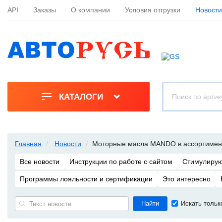
API
Заказы
О компании
Условия отгрузки
Новости
КАТАЛОГИ
Главная
Новости
Моторные масла MANDO в ассортиме
Все новости
Инструкции по работе с сайтом
Стимулирую
Программы лояльности и сертификации
Это интересно
Искать тольк
Найти