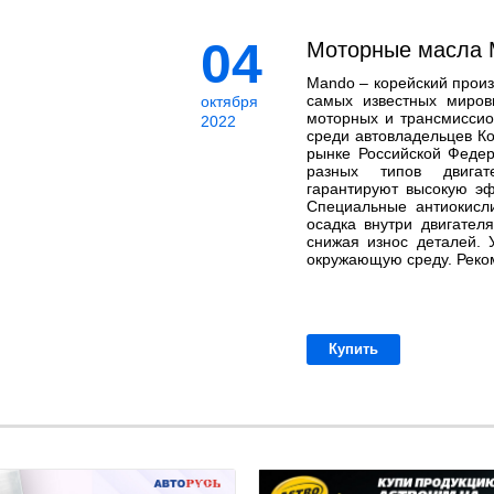
04
Моторные масла
Mando – корейский произ
самых известных миров
октября
моторных и трансмисси
2022
среди автовладельцев К
рынке Российской Федер
разных типов двигат
гарантируют высокую эф
Специальные антиокисл
осадка внутри двигателя
снижая износ деталей.
окружающую среду. Реком
Купить