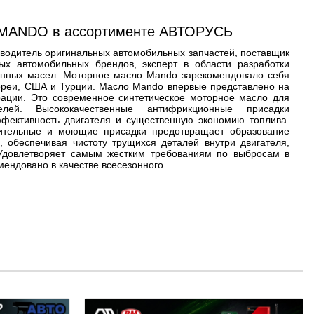
 MANDO в ассортименте АВТОРУСЬ
водитель оригинальных автомобильных запчастей, поставщик
ых автомобильных брендов, эксперт в области разработки
онных масел. Моторное масло Mando зарекомендовало себя
ореи, США и Турции. Масло Mando впервые представлено на
ации. Это современное синтетическое моторное масло для
елей. Высококачественные антифрикционные присадки
фективность двигателя и существенную экономию топлива.
ительные и моющие присадки предотвращает образование
, обеспечивая чистоту трущихся деталей внутри двигателя,
 Удовлетворяет самым жестким требованиям по выбросам в
ендовано в качестве всесезонного.