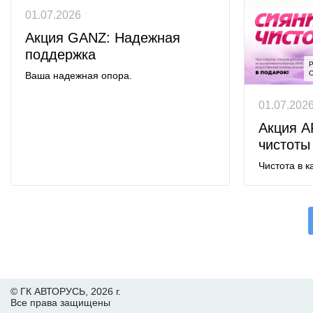
01.07.2026
Акция GANZ: Надежная
поддержка
Р
О
Ваша надежная опора.
01.07.202
Акция A
чистоты
Чистота в к
© ГК АВТОРУСЬ,
2026 г.
Все права защищены