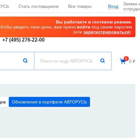
Заявка 
РУСЬ
Стать поставщиком
Все товары
Вход
сотрудн
Вы работаете в гостевом режиме.
Чтобы увидеть свои цены, вам нужно
войти
под своим паролем
(или
зарегистрироваться
).
+7 (495) 276-22-00
0
0
₽
дов
Обновления в портфеле АВТОРУСЬ