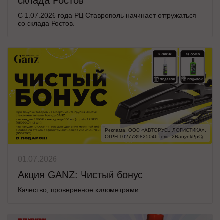
склада Ростов
С 1.07.2026 года РЦ Ставрополь начинает отгружаться
со склада Ростов.
Реклама. ООО «АВТОРУСЬ ЛОГИСТИКА».

ОГРН 1027739825046. erid: 2RanynkPpCj
01.07.2026
Акция GANZ: Чистый бонус
Качество, проверенное километрами.