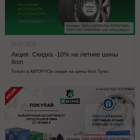
Реклама. ООО «АВТОРУСЬ ЛОГИСТИКА».

ОГРН 1027739825046. erid: 2RanynEjQ4T
06.07.2026
Акция: Скидка -10% на летние шины
Ikon
Только в АВТОРУСЬ скидки на шины Ikon Tyres.
Реклама. ООО «АВТОРУСЬ ЛОГИСТИКА».
