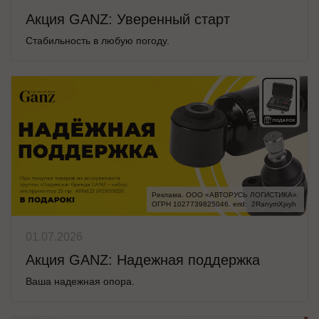
Акция GANZ: Уверенный старт
Стабильность в любую погоду.
Реклама. ООО «АВТОРУСЬ ЛОГИСТИКА».

ОГРН 1027739825046. erid:  2RanymXjxyh
01.07.2026
Акция GANZ: Надежная поддержка
Ваша надежная опора.