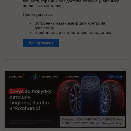
веществ, горящих без доступа воздуха (например,
щелочных металлов).
Преимущества:
Встроенный манометр для контроля
давления;
Надёжность и соответствие стандартам.
Ассортимент
Реклама. ООО «АВТОРУСЬ ЛОГИСТИКА».

ОГРН 1027739825046. erid:2RanymXUXjq