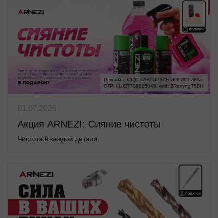
Реклама. ООО «АВТОРУСЬ ЛОГИСТИКА».

ОГРН 1027739825046. erid: 2RanyngT5BH
01.07.2026
Акция ARNEZI: Сияние чистоты
Чистота в каждой детали.