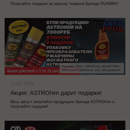
Получайте подарки за закупку товаров бренда RUNWAY!
Реклама. ООО «АВТОРУСЬ ЛОГИСТИКА».

ОГРН 1027739825046. erid: 2RanykzB4vP
31.07.2026
Акция: ASTROhim дарит подарки!
Весь август закупайте продукцию бренда ASTROhim и
получайте подарки!