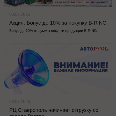
ОГРН 1027739825046. erid: 2RanynzHxCT
03.07.2026
Акция: Бонус до 10% за покупку B-RING
Бонус до 10% от суммы покупки продукции B-RING.
03.07.2026
РЦ Ставрополь начинает отгрузку со