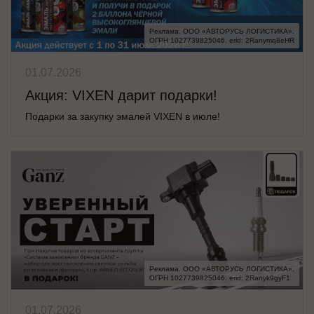
Реклама. ООО «АВТОРУСЬ ЛОГИСТИКА».

ОГРН 1027739825046. erid: 2Ranymq8eHR
01.07.2026
Акция: VIXEN дарит подарки!
Подарки за закупку эмалей VIXEN в июле!
Реклама. ООО «АВТОРУСЬ ЛОГИСТИКА».

ОГРН 1027739825046. erid: 2Ranyk9gyF1
01.07.2026