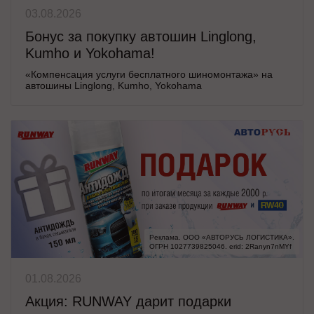
03.08.2026
Бонус за покупку автошин Linglong,
Kumho и Yokohama!
«Компенсация услуги бесплатного шиномонтажа» на
автошины Linglong, Kumho, Yokohama
Реклама. ООО «АВТОРУСЬ ЛОГИСТИКА».

ОГРН 1027739825046. erid: 2Ranyn7nMYf
01.08.2026
Акция: RUNWAY дарит подарки