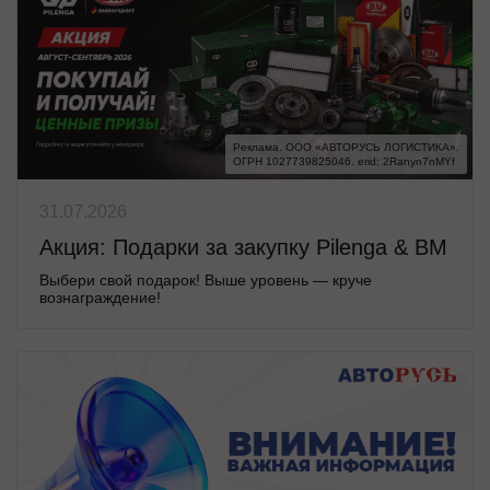
Реклама. ООО «АВТОРУСЬ ЛОГИСТИКА».

ОГРН 1027739825046. erid: 2Ranyn7nMYf
31.07.2026
Акция: Подарки за закупку Pilenga & BM
Выбери свой подарок! Выше уровень — круче
вознаграждение!