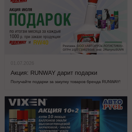
Реклама. ООО «АВТОРУСЬ ЛОГИСТИКА».

ОГРН 1027739825046. erid: 2RanynuSUVR
01.07.2026
Акция: RUNWAY дарит подарки
Получайте подарки за закупку товаров бренда RUNWAY!