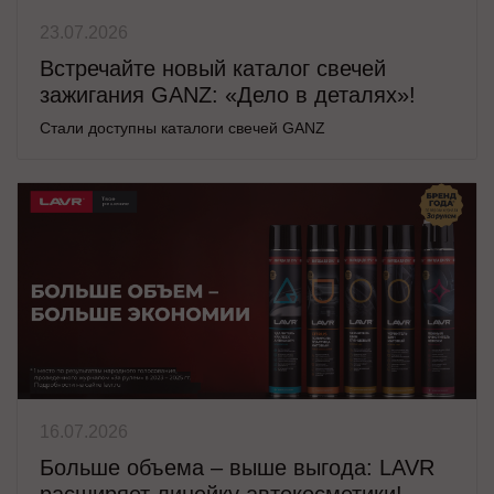
23.07.2026
Встречайте новый каталог свечей
зажигания GANZ: «Дело в деталях»!
Стали доступны каталоги свечей GANZ
16.07.2026
Больше объема – выше выгода: LAVR
расширяет линейку автокосметики!