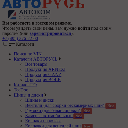
Вы работаете в гостевом режиме.
Чтобы увидеть свои цены, вам нужно
войти
под своим
паролем (или
зарегистрироваться
).
+7 (495) 276-22-00
Каталоги
Поиск по VIN
Каталоги АВТОРУСЬ
Все товары
Продукция ARNEZI
Продукция GANZ
Продукция BOLK
Каталог ТО
TecDoc
Шины и диски
Шины и диски
Вентили (для сборки бескамерных шин)
New
Грузики (для балансировки)
New
Камеры автомобильные
New
Колпаки на колёса
Колпачки для вентилей шин
New