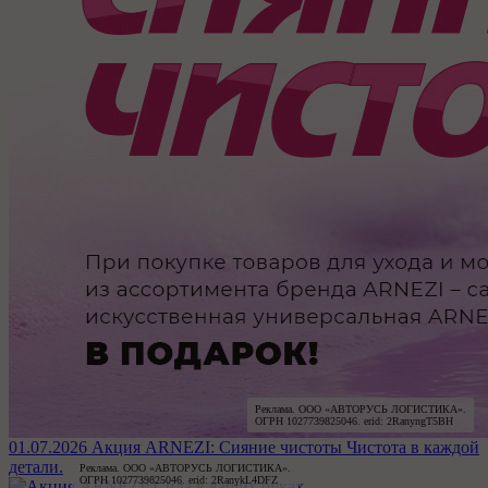
Реклама. ООО «АВТОРУСЬ ЛОГИСТИКА».

ОГРН 1027739825046. erid: 2RanyngT5BH
01.07.2026
Акция ARNEZI: Сияние чистоты
Чистота в каждой
детали.
Реклама. ООО «АВТОРУСЬ ЛОГИСТИКА».

ОГРН 1027739825046. erid: 2RanykL4DFZ