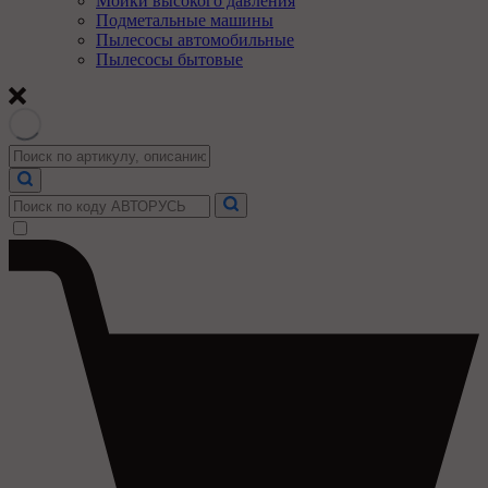
Мойки высокого давления
Подметальные машины
Пылесосы автомобильные
Пылесосы бытовые