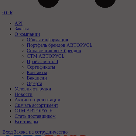
0
0
₽
API
Заказы
О компании
Общая информация
Портфель брендов АВТОРУСЬ
Справочник всех брендов
СТМ АВТОРУСЬ
Прайс-лист old
Сертификаты
Контакты
Вакансии
Оферта
Условия отгрузки
Новости
Акции и презентации
Скачать ассортимент
СТМ АВТОРУСЬ
Стать поставщиком
Все товары
Вход
Заявка на сотрудничество