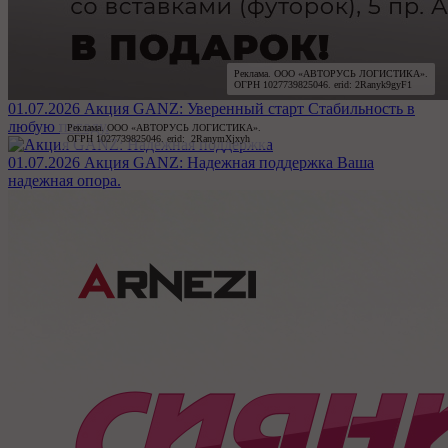
Реклама. ООО «АВТОРУСЬ ЛОГИСТИКА».

ОГРН 1027739825046. erid: 2Ranyk9gyF1
01.07.2026
Акция GANZ: Уверенный старт
Стабильность в
любую погоду.
Реклама. ООО «АВТОРУСЬ ЛОГИСТИКА».

ОГРН 1027739825046. erid:  2RanymXjxyh
01.07.2026
Акция GANZ: Надежная поддержка
Ваша
надежная опора.