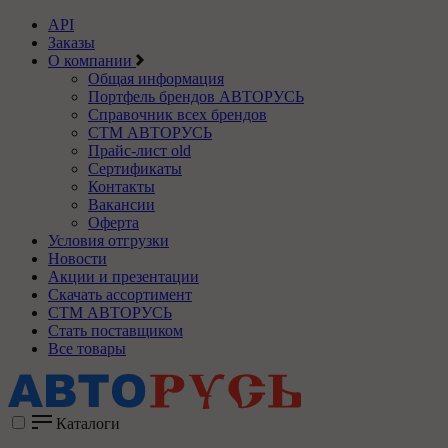
API
Заказы
О компании
Общая информация
Портфель брендов АВТОРУСЬ
Справочник всех брендов
СТМ АВТОРУСЬ
Прайс-лист old
Сертификаты
Контакты
Вакансии
Оферта
Условия отгрузки
Новости
Акции и презентации
Скачать ассортимент
СТМ АВТОРУСЬ
Стать поставщиком
Все товары
Каталоги