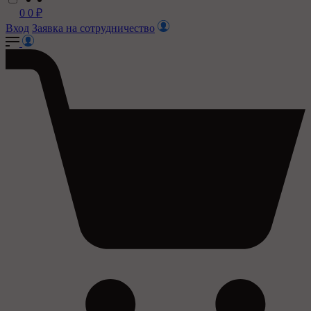
0
0
₽
Вход
Заявка на сотрудничество