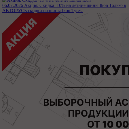
06.07.2026
Акция: Скидка -10% на летние шины Ikon
Только в
АВТОРУСЬ скидки на шины Ikon Tyres.