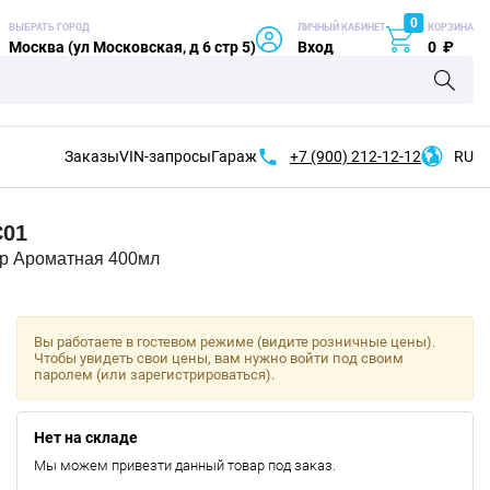
0
ВЫБРАТЬ ГОРОД
ЛИЧНЫЙ КАБИНЕТ
КОРЗИНА
Москва (ул Московская, д 6 стр 5)
Вход
0
₽
Заказы
VIN-запросы
Гараж
+7 (900)
212-12-12
RU
C01
Ароматная 400мл
Вы работаете в гостевом режиме (видите розничные цены).
Чтобы увидеть свои цены, вам нужно войти под своим
паролем (или зарегистрироваться).
Нет на складе
Мы можем привезти данный товар под заказ.