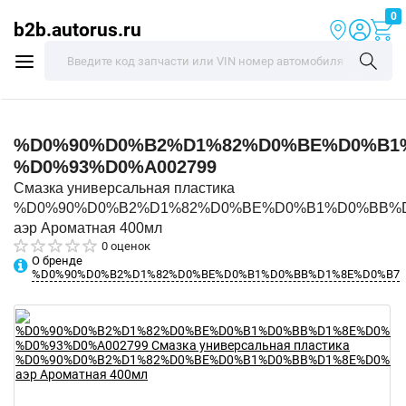
0
b2b.autorus.ru
%D0%90%D0%B2%D1%82%D0%BE%D0%B1
%D0%93%D0%A002799
Смазка универсальная пластика
%D0%90%D0%B2%D1%82%D0%BE%D0%B1%D0%BB%
аэр Ароматная 400мл
0 оценок
О бренде
%D0%90%D0%B2%D1%82%D0%BE%D0%B1%D0%BB%D1%8E%D0%B7