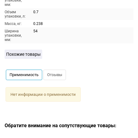
упаковки,
мм:
Объем
0.7
упаковки, л:
Масса, кг:
0.238
Ширина
54
упаковки,
мм:
Похожие товары
Применимость
Отзывы
Нет информации о применимости
Обратите внимание на сопутствующие товары: