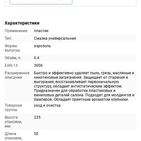
Характеристики
Применение:
пластик
Тип:
Смазка универсальная
Форма
аэрозоль
выпуска:
Объём, л:
0.4
EAN-13:
3006
Расширенное
Быстро и эффективно удаляет пыль, грязь, масляные и
описание:
никотиновые загрязнения. Защищает от старения и
выгорания, восстанавливает первоначальную
структуру, обладает антистатическим эффектом.
Предназначен для обработки пластиковых и
виниловых деталей салона. Подходит для молдингов и
бамперов. Обладает приятным ароматом клубники.
Товарная
уход и очистка
группа:
Высота
235
упаковки,
мм:
Длина
50
упаковки,