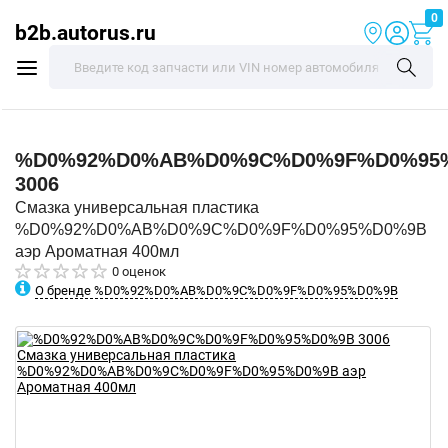
0
b2b.autorus.ru
%D0%92%D0%AB%D0%9C%D0%9F%D0%95
3006
Смазка универсальная пластика
%D0%92%D0%AB%D0%9C%D0%9F%D0%95%D0%9B
аэр Ароматная 400мл
0 оценок
О бренде %D0%92%D0%AB%D0%9C%D0%9F%D0%95%D0%9B