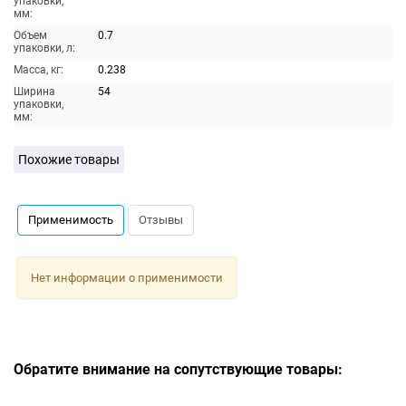
упаковки,
мм:
Объем
0.7
упаковки, л:
Масса, кг:
0.238
Ширина
54
упаковки,
мм:
Похожие товары
Применимость
Отзывы
Нет информации о применимости
Обратите внимание на сопутствующие товары: