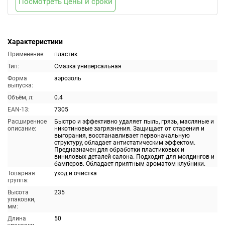
Посмотреть цены и сроки
Характеристики
Применение:
пластик
Тип:
Смазка универсальная
Форма
аэрозоль
выпуска:
Объём, л:
0.4
EAN-13:
7305
Расширенное
Быстро и эффективно удаляет пыль, грязь, масляные и
описание:
никотиновые загрязнения. Защищает от старения и
выгорания, восстанавливает первоначальную
структуру, обладает антистатическим эффектом.
Предназначен для обработки пластиковых и
виниловых деталей салона. Подходит для молдингов и
бамперов. Обладает приятным ароматом клубники.
Товарная
уход и очистка
группа:
Высота
235
упаковки,
мм:
Длина
50