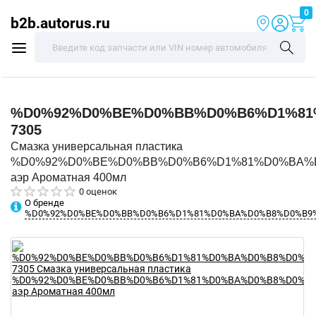
0
b2b.autorus.ru
%D0%92%D0%BE%D0%BB%D0%B6%D1%81
7305
Смазка универсальная пластика
%D0%92%D0%BE%D0%BB%D0%B6%D1%81%D0%BA%
аэр Ароматная 400мл
0 оценок
О бренде
%D0%92%D0%BE%D0%BB%D0%B6%D1%81%D0%BA%D0%B8%D0%B9