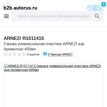
0
b2b.autorus.ru
ARNEZI
R1011415
Смазка универсальная пластика ARNEZI аэр
Ароматная 400мл
О бренде ARNEZI
0 оценок