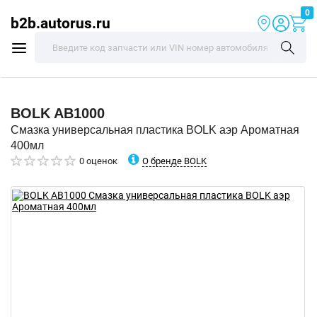
0
b2b.autorus.ru
BOLK
AB1000
Смазка универсальная пластика BOLK аэр Ароматная
400мл
О бренде BOLK
0 оценок