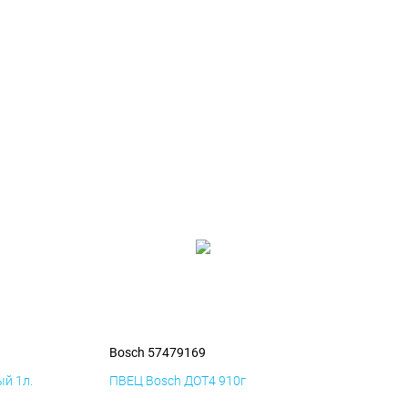
Bosch 57479169
й 1л.
ПВЕЦ Bosch ДОТ4 910г