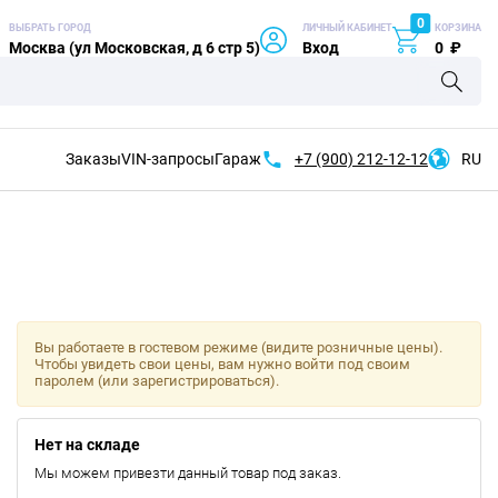
0
ВЫБРАТЬ ГОРОД
ЛИЧНЫЙ КАБИНЕТ
КОРЗИНА
Москва (ул Московская, д 6 стр 5)
Вход
0
₽
Заказы
VIN-запросы
Гараж
+7 (900)
212-12-12
RU
Вы работаете в гостевом режиме (видите розничные цены).
Чтобы увидеть свои цены, вам нужно войти под своим
паролем (или зарегистрироваться).
Нет на складе
Мы можем привезти данный товар под заказ.