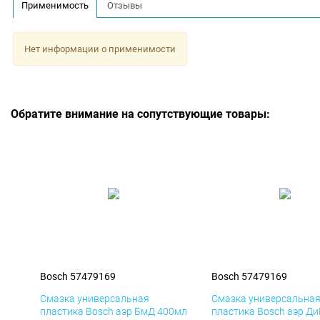
Применимость
Отзывы
Нет информации о применимости
Обратите внимание на сопутствующие товары:
Bosch 57479169
Bosch 57479169
Смазка универсальная
Смазка универсальна
пластика Bosch аэр БмД 400мл
пластика Bosch аэр Д