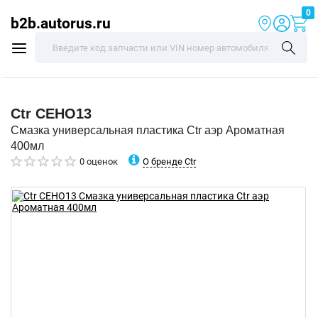
0
b2b.autorus.ru
Ctr
CEHO13
Смазка универсальная пластика Ctr аэр Ароматная
400мл
О бренде Ctr
0 оценок