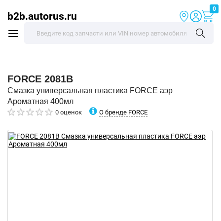
0
b2b.autorus.ru
FORCE
2081B
Смазка универсальная пластика FORCE аэр
Ароматная 400мл
О бренде FORCE
0 оценок