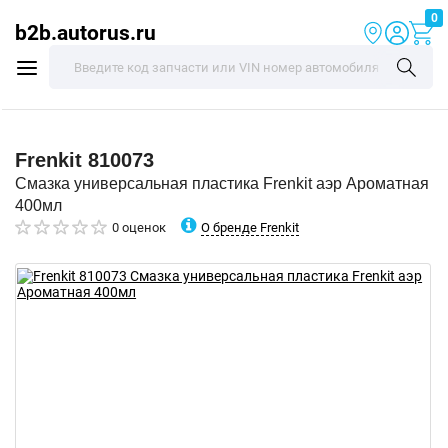
0
b2b.autorus.ru
Frenkit
810073
Смазка универсальная пластика Frenkit аэр Ароматная
400мл
О бренде Frenkit
0 оценок