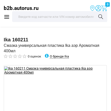
0
b2b.autorus.ru
Ika
160211
Смазка универсальная пластика Ika аэр Ароматная
400мл
О бренде Ika
0 оценок