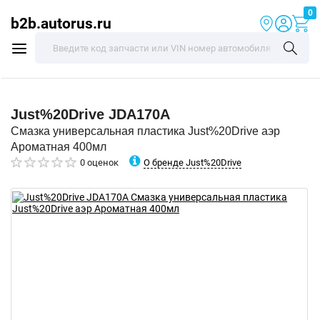
0
b2b.autorus.ru
Just%20Drive
JDA170A
Смазка универсальная пластика Just%20Drive аэр
Ароматная 400мл
О бренде Just%20Drive
0 оценок