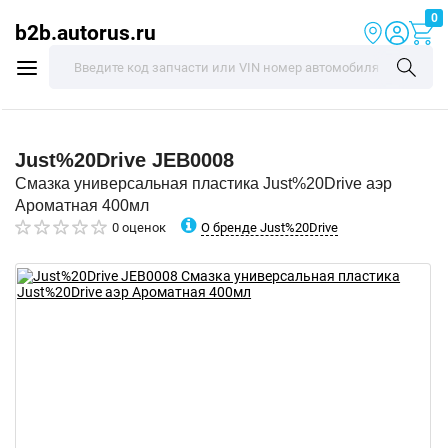
0
b2b.autorus.ru
Just%20Drive
JEB0008
Смазка универсальная пластика Just%20Drive аэр
Ароматная 400мл
О бренде Just%20Drive
0 оценок