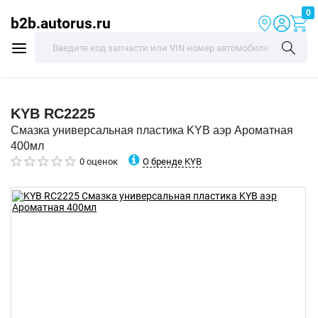
0
b2b.autorus.ru
KYB
RC2225
Смазка универсальная пластика KYB аэр Ароматная
400мл
О бренде KYB
0 оценок