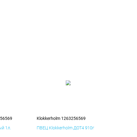
256569
Klokkerholm 1263256569
й 1л.
ПВЕЦ Klokkerholm ДОТ4 910г