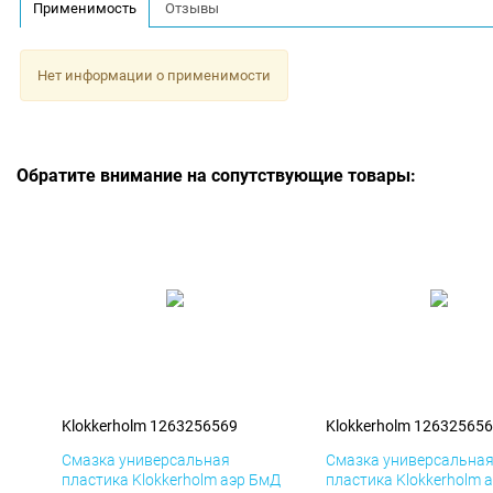
Применимость
Отзывы
Нет информации о применимости
Обратите внимание на сопутствующие товары:
Klokkerholm 1263256569
Klokkerholm 12632565
Смазка универсальная
Смазка универсальна
пластика Klokkerholm аэр БмД
пластика Klokkerholm 