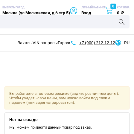
0
ВЫБРАТЬ ГОРОД
ЛИЧНЫЙ КАБИНЕТ
КОРЗИНА
Москва (ул Московская, д 6 стр 5)
Вход
0
₽
Заказы
VIN-запросы
Гараж
+7 (900)
212-12-12
RU
Вы работаете в гостевом режиме (видите розничные цены).
Чтобы увидеть свои цены, вам нужно войти под своим
паролем (или зарегистрироваться).
Нет на складе
Мы можем привезти данный товар под заказ.