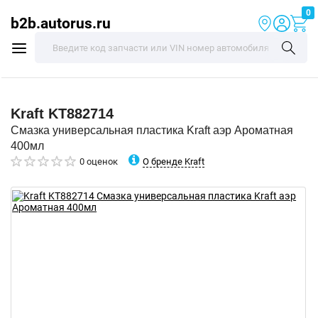
0
b2b.autorus.ru
Kraft
KT882714
Смазка универсальная пластика Kraft аэр Ароматная
400мл
О бренде Kraft
0 оценок