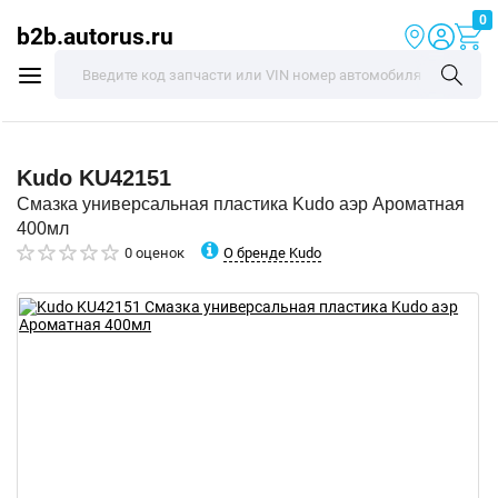
0
b2b.autorus.ru
Kudo
KU42151
Смазка универсальная пластика Kudo аэр Ароматная
400мл
О бренде Kudo
0 оценок