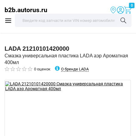
0
b2b.autorus.ru
LADA
21210101420000
Смазка универсальная пластика LADA аэр Ароматная
400мл
О бренде LADA
0 оценок