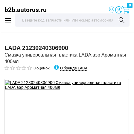
0
b2b.autorus.ru
LADA
21230240306900
Смазка универсальная пластика LADA аэр Ароматная
400мл
О бренде LADA
0 оценок