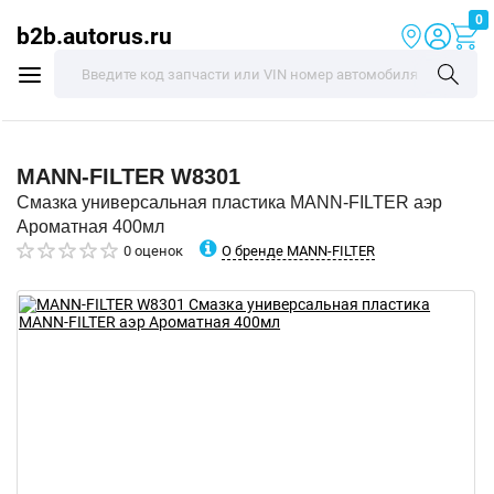
0
b2b.autorus.ru
MANN-FILTER
W8301
Смазка универсальная пластика MANN-FILTER аэр
Ароматная 400мл
О бренде MANN-FILTER
0 оценок