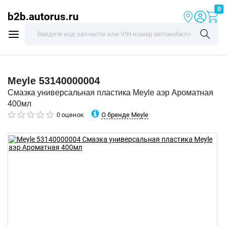
0
b2b.autorus.ru
Meyle
53140000004
Смазка универсальная пластика Meyle аэр Ароматная
400мл
О бренде Meyle
0 оценок