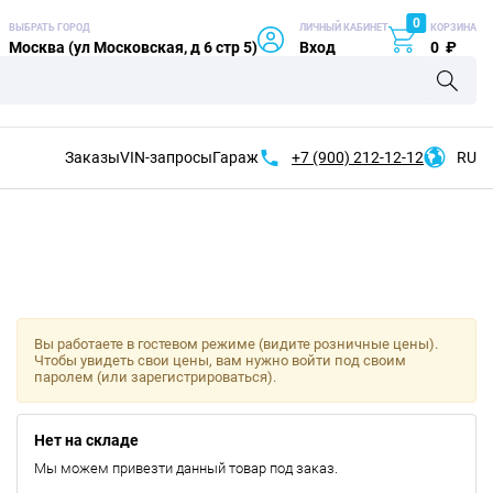
0
ВЫБРАТЬ ГОРОД
ЛИЧНЫЙ КАБИНЕТ
КОРЗИНА
Москва (ул Московская, д 6 стр 5)
Вход
0
₽
Заказы
VIN-запросы
Гараж
+7 (900)
212-12-12
RU
Вы работаете в гостевом режиме (видите розничные цены).
Чтобы увидеть свои цены, вам нужно войти под своим
паролем (или зарегистрироваться).
Нет на складе
Мы можем привезти данный товар под заказ.