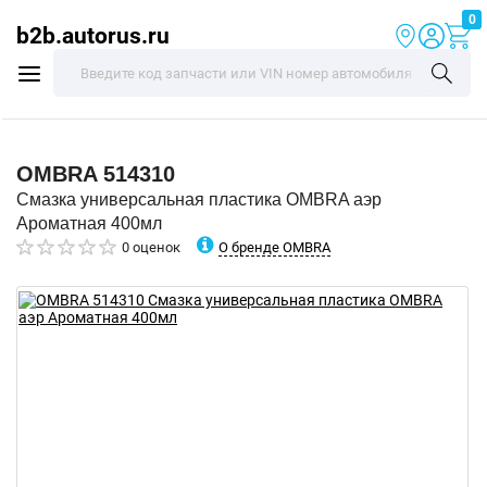
0
b2b.autorus.ru
OMBRA
514310
Смазка универсальная пластика OMBRA аэр
Ароматная 400мл
О бренде OMBRA
0 оценок