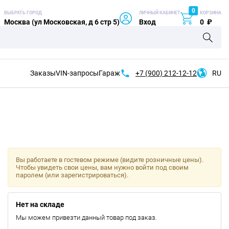
0
ВЫБРАТЬ ГОРОД
ЛИЧНЫЙ КАБИНЕТ
КОРЗИНА
Москва (ул Московская, д 6 стр 5)
Вход
0
₽
Заказы
VIN-запросы
Гараж
+7 (900)
212-12-12
RU
Вы работаете в гостевом режиме (видите розничные цены).
Чтобы увидеть свои цены, вам нужно войти под своим
паролем (или зарегистрироваться).
Нет на складе
Мы можем привезти данный товар под заказ.