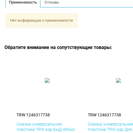
Применимость
Отзывы
Нет информации о применимости
Обратите внимание на сопутствующие товары:
TRW 1246317738
TRW 1246317738
Смазка универсальная
Смазка универсальна
пластика TRW аэр БмД 400мл
пластика TRW аэр ДиК