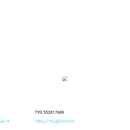
TYG 552817689
й 1л.
ПВЕЦ TYG ДОТ4 910г