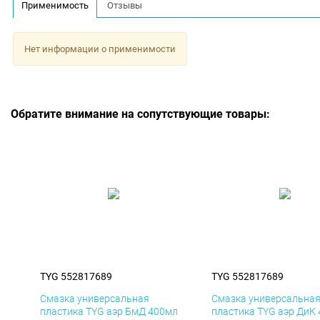
Применимость
Отзывы
Нет информации о применимости
Обратите внимание на сопутствующие товары:
TYG 552817689
TYG 552817689
Смазка универсальная
Смазка универсальна
пластика TYG аэр БмД 400мл
пластика TYG аэр ДиК