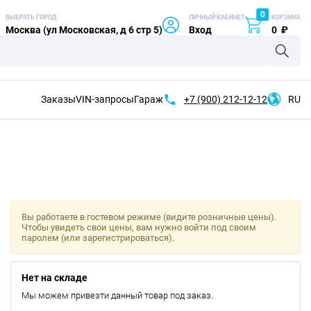
0
ВЫБРАТЬ ГОРОД
ЛИЧНЫЙ КАБИНЕТ
КОРЗИНА
Москва (ул Московская, д 6 стр 5)
Вход
0
₽
Заказы
VIN-запросы
Гараж
+7 (900)
212-12-12
RU
Вы работаете в гостевом режиме (видите розничные цены).
Чтобы увидеть свои цены, вам нужно войти под своим
паролем (или зарегистрироваться).
Нет на складе
Мы можем привезти данный товар под заказ.