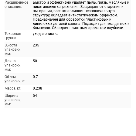
Расширенное
Быстро и эффективно удаляет пыль, грязь, масляные и
описание:
никотиновые загрязнения. Защищает от старения и
выгорания, восстанавливает первоначальную
структуру, обладает антистатическим эффектом.
Предназначен для обработки пластиковых и
виниловых деталей салона. Подходит для молдингов и
бамперов. Обладает приятным ароматом клубники.
Товарная
уход и очистка
группа:
Высота
235
упаковки,
мм:
Длина
50
упаковки,
мм:
Объем
0.7
упаковки, л:
Масса, кг:
0.238
Ширина
54
упаковки,
мм: