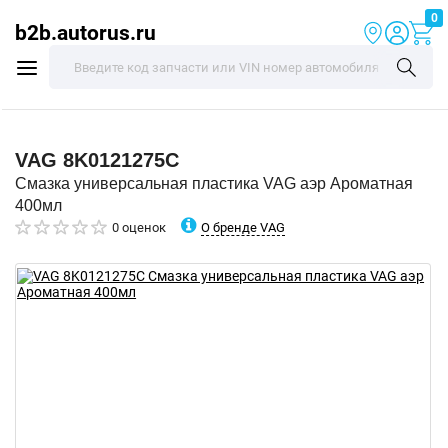
0
b2b.autorus.ru
VAG
8K0121275C
Смазка универсальная пластика VAG аэр Ароматная
400мл
О бренде VAG
0 оценок