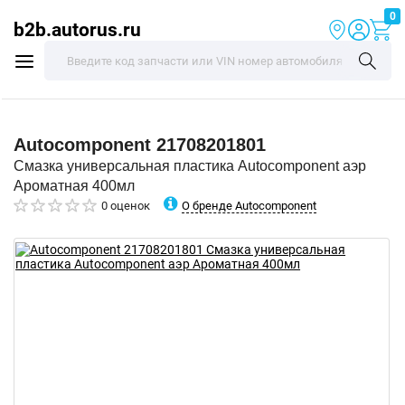
0
b2b.autorus.ru
Autocomponent
21708201801
Смазка универсальная пластика Autocomponent аэр
Ароматная 400мл
О бренде Autocomponent
0 оценок