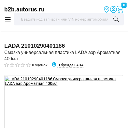
0
b2b.autorus.ru
LADA
21010290401186
Смазка универсальная пластика LADA аэр Ароматная
400мл
О бренде LADA
0 оценок