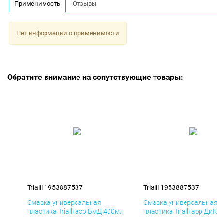
Применимость
Отзывы
Нет информации о применимости
Обратите внимание на сопутствующие товары:
Trialli 1953887537
Trialli 1953887537
Смазка универсальная
Смазка универсальна
пластика Trialli аэр БмД 400мл
пластика Trialli аэр Ди