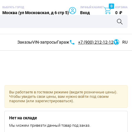
0
ВЫБРАТЬ ГОРОД
ЛИЧНЫЙ КАБИНЕТ
КОРЗИНА
Москва (ул Московская, д 6 стр 5)
Вход
0
₽
Заказы
VIN-запросы
Гараж
+7 (900)
212-12-12
RU
Вы работаете в гостевом режиме (видите розничные цены).
Чтобы увидеть свои цены, вам нужно войти под своим
паролем (или зарегистрироваться).
Нет на складе
Мы можем привезти данный товар под заказ.