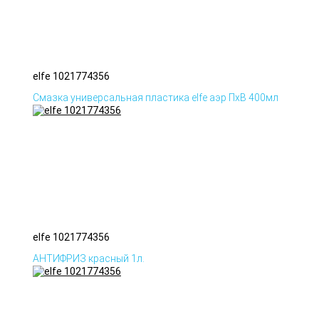
elfe 1021774356
Смазка универсальная пластика elfe аэр ПхВ 400мл
elfe 1021774356
АНТИФРИЗ красный 1л.