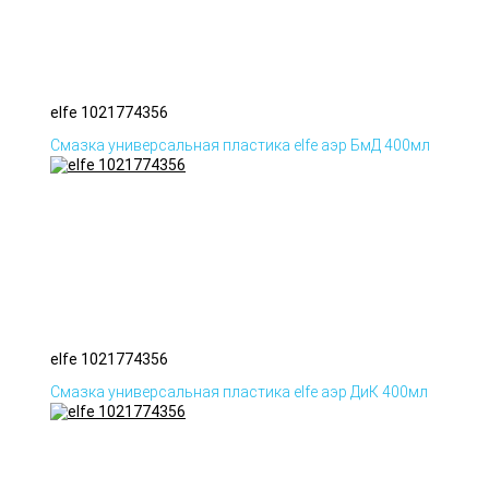
elfe 1021774356
Смазка универсальная пластика elfe аэр БмД 400мл
elfe 1021774356
Смазка универсальная пластика elfe аэр ДиК 400мл