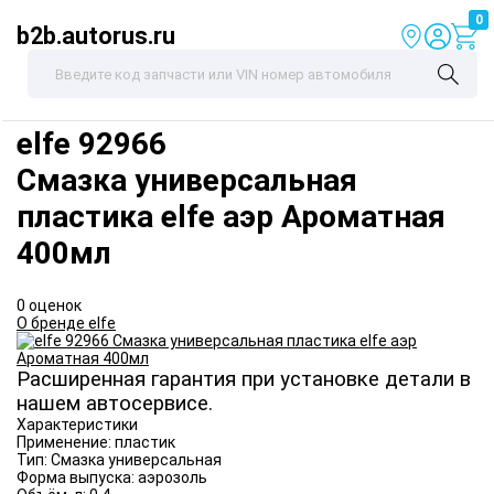
0
b2b.autorus.ru
elfe
92966
Смазка универсальная
пластика elfe аэр Ароматная
400мл
0 оценок
О бренде elfe
Расширенная гарантия при установке детали в
нашем автосервисе.
Характеристики
Применение:
пластик
Тип:
Смазка универсальная
Форма выпуска:
аэрозоль