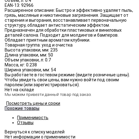
Объём, л:
0.4
EAN-13:
92966
Расширенное описание:
Быстро и эффективно удаляет пыль,
грязь, масляные и никотиновые загрязнения. Защищает от
старения и выгорания, восстанавливает первоначальную
структуру, обладает антистатическим эффектом.
Предназначен для обработки пластиковых и виниловых
деталей салона. Подходит для молдингов и бамперов.
Обладает приятным ароматом клубники.
Товарная группа:
уход и очистка
Высота упаковки, мм:
235
Длина упаковки, мм:
50
Объем упаковки, л:
0.7
Масса, кг:
0.238
Ширина упаковки, мм:
54
Вы работаете в гостевом режиме (видите розничные цены).
Чтобы увидеть свои цены, вам нужно войти под своим
паролем (или зарегистрироваться).
Нет на складе
Мы можем привезти данный товар под заказ.
Посмотреть цены и сроки
Похожие товары
Применимость
Отзывы
Нет информации о применимости