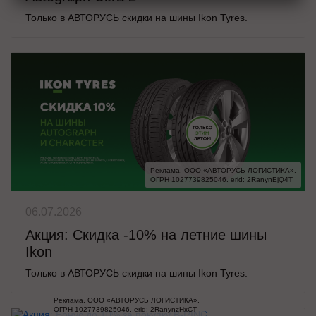
Только в АВТОРУСЬ скидки на шины Ikon Tyres.
Реклама. ООО «АВТОРУСЬ ЛОГИСТИКА».

ОГРН 1027739825046. erid: 2RanynEjQ4T
06.07.2026
Акция: Скидка -10% на летние шины
Ikon
Только в АВТОРУСЬ скидки на шины Ikon Tyres.
Реклама. ООО «АВТОРУСЬ ЛОГИСТИКА».

ОГРН 1027739825046. erid: 2RanynzHxCT