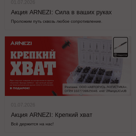
01.07.2026
Акция ARNEZI: Сила в ваших руках
Проложим путь сквозь любое сопротивление.
Реклама. ООО «АВТОРУСЬ ЛОГИСТИКА».

ОГРН 1027739825046. erid: 2RanynJCvUB
01.07.2026
Акция ARNEZI: Крепкий хват
Всё держится на нас!