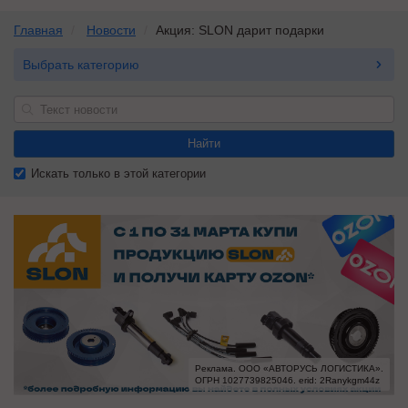
Главная
Новости
Акция: SLON дарит подарки
Выбрать категорию
Найти
Искать только в этой категории
Реклама. ООО «АВТОРУСЬ ЛОГИСТИКА».

ОГРН 1027739825046. erid: 2Ranykgm44z