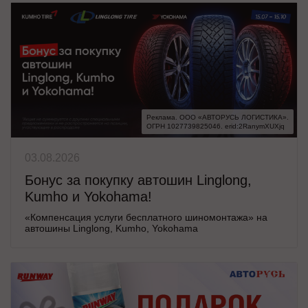
Реклама. ООО «АВТОРУСЬ ЛОГИСТИКА».

ОГРН 1027739825046. erid:2RanymXUXjq
03.08.2026
Бонус за покупку автошин Linglong,
Kumho и Yokohama!
«Компенсация услуги бесплатного шиномонтажа» на
автошины Linglong, Kumho, Yokohama