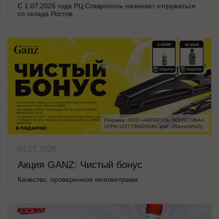
С 1.07.2026 года РЦ Ставрополь начинает отгружаться
со склада Ростов.
Реклама. ООО «АВТОРУСЬ ЛОГИСТИКА».

ОГРН 1027739825046. erid: 2RanynkPpCj
01.07.2026
Акция GANZ: Чистый бонус
Качество, проверенное километрами.