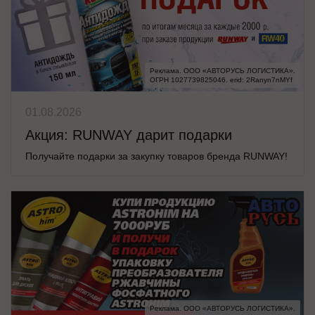
Реклама. ООО «АВТОРУСЬ ЛОГИСТИКА».

ОГРН 1027739825046. erid: 2Ranyn7nMYf
01.08.2026
Акция: RUNWAY дарит подарки
Получайте подарки за закупку товаров бренда RUNWAY!
Реклама. ООО «АВТОРУСЬ ЛОГИСТИКА».
