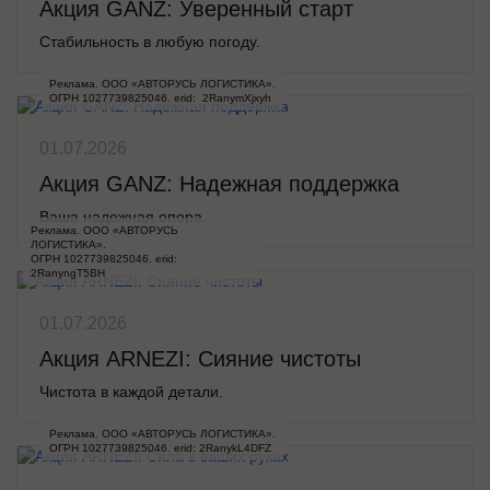
Акция GANZ: Уверенный старт
Стабильность в любую погоду.
Реклама. ООО «АВТОРУСЬ ЛОГИСТИКА».

ОГРН 1027739825046. erid:  2RanymXjxyh
01.07.2026
Акция GANZ: Надежная поддержка
Ваша надежная опора.
Реклама. ООО «АВТОРУСЬ 
ЛОГИСТИКА».

ОГРН 1027739825046. erid: 
2RanyngT5BH
01.07.2026
Акция ARNEZI: Сияние чистоты
Чистота в каждой детали.
Реклама. ООО «АВТОРУСЬ ЛОГИСТИКА».

ОГРН 1027739825046. erid: 2RanykL4DFZ