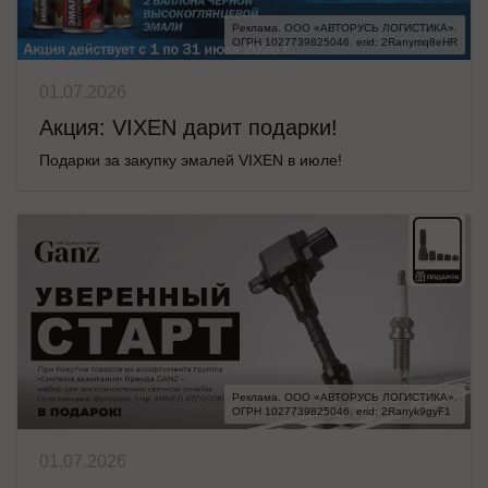
Реклама. ООО «АВТОРУСЬ ЛОГИСТИКА».

ОГРН 1027739825046. erid: 2Ranymq8eHR
01.07.2026
Акция: VIXEN дарит подарки!
Подарки за закупку эмалей VIXEN в июле!
Реклама. ООО «АВТОРУСЬ ЛОГИСТИКА».

ОГРН 1027739825046. erid: 2Ranyk9gyF1
01.07.2026