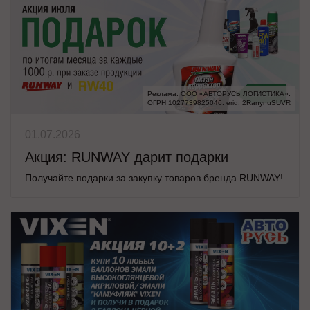
Реклама. ООО «АВТОРУСЬ ЛОГИСТИКА».

ОГРН 1027739825046. erid: 2RanynuSUVR
01.07.2026
Акция: RUNWAY дарит подарки
Получайте подарки за закупку товаров бренда RUNWAY!