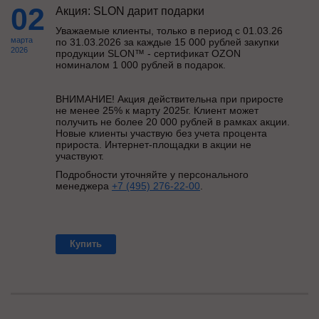
02
Акция: SLON дарит подарки
Уважаемые клиенты,
только в период с 01.03.26
марта
по 31.03.2026
за каждые 15 000 рублей закупки
2026
продукции SLON™ - сертификат OZON
номиналом 1 000 рублей в подарок.
ВНИМАНИЕ! Акция действительна при приросте
не менее 25% к марту 2025г.
Клиент может
получить не более 20 000 рублей в рамках акции.
Новые клиенты участвую без учета процента
прироста. Интернет-площадки в акции не
участвуют.
Подробности уточняйте у персонального
менеджера
+7 (495) 276-22-00
.
Купить