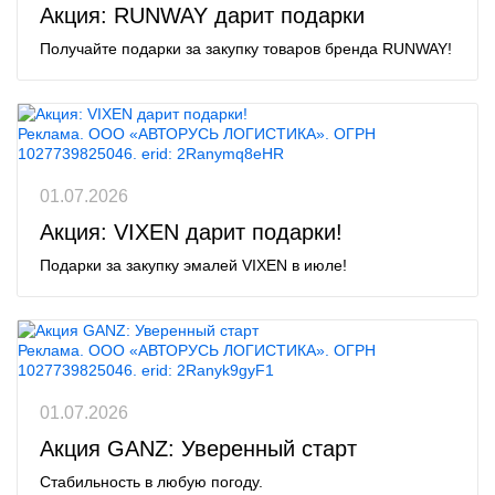
Акция: RUNWAY дарит подарки
Получайте подарки за закупку товаров бренда RUNWAY!
Реклама. ООО «АВТОРУСЬ ЛОГИСТИКА». ОГРН
1027739825046. erid: 2Ranymq8eHR
01.07.2026
Акция: VIXEN дарит подарки!
Подарки за закупку эмалей VIXEN в июле!
Реклама. ООО «АВТОРУСЬ ЛОГИСТИКА». ОГРН
1027739825046. erid: 2Ranyk9gyF1
01.07.2026
Акция GANZ: Уверенный старт
Стабильность в любую погоду.