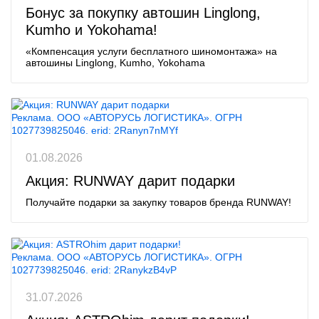
Бонус за покупку автошин Linglong,
Kumho и Yokohama!
«Компенсация услуги бесплатного шиномонтажа» на
автошины Linglong, Kumho, Yokohama
Реклама. ООО «АВТОРУСЬ ЛОГИСТИКА». ОГРН
1027739825046. erid: 2Ranyn7nMYf
01.08.2026
Акция: RUNWAY дарит подарки
Получайте подарки за закупку товаров бренда RUNWAY!
Реклама. ООО «АВТОРУСЬ ЛОГИСТИКА». ОГРН
1027739825046. erid: 2RanykzB4vP
31.07.2026