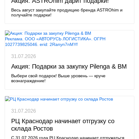
Акция: ASTROhim дарит подарки!
Весь август закупайте продукцию бренда ASTROhim и
получайте подарки!
Реклама. ООО «АВТОРУСЬ ЛОГИСТИКА». ОГРН
1027739825046. erid: 2Ranyn7nMYf
31.07.2026
Акция: Подарки за закупку Pilenga & BM
Выбери свой подарок! Выше уровень — круче
вознаграждение!
31.07.2026
РЦ Краснодар начинает отгрузку со
склада Ростов
С 31.07.2026 года РЦ Краснодар начинает отгружаться