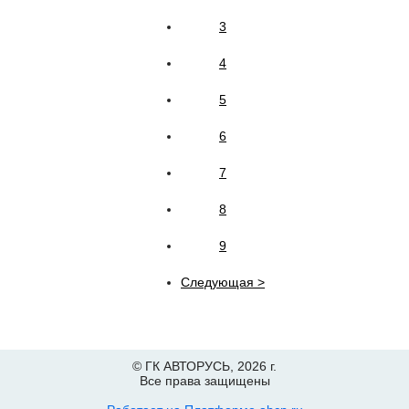
3
4
5
6
7
8
9
Следующая >
© ГК АВТОРУСЬ,
2026 г.
Все права защищены