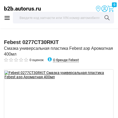
0
b2b.autorus.ru
Febest
0277CT30RKIT
Смазка универсальная пластика Febest аэр Ароматная
400мл
О бренде Febest
0 оценок