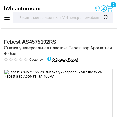
0
b2b.autorus.ru
Febest
AS4575192RS
Смазка универсальная пластика Febest аэр Ароматная
400мл
О бренде Febest
0 оценок